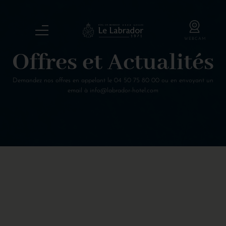
Offres et Actualités
Demandez nos offres en appelant le
04 50 75 80 00
ou en envoyant un
email à
info@labrador-hotel.com